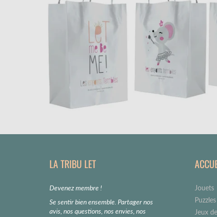
LA TRIBU LET
ACCUE
Devenez membre !
Jouets 
Puzzles
Se sentir bien ensemble. Partager nos
avis, nos questions, nos envies, nos
Jeux de