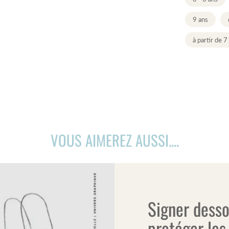
9 ans
à partir de 7
VOUS AIMEREZ AUSSI....
Signer desso
protéger les